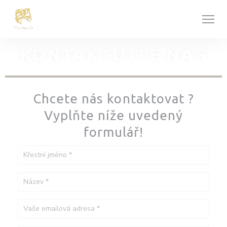
Panel pro správu cookies
KONTAKTUJTE NÁS
Chcete nás kontaktovat ?
Vyplňte níže uvedený
formulář!