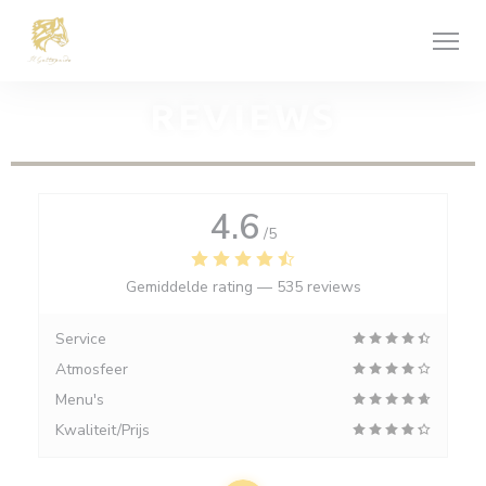
Cookies beheer paneel
REVIEWS
4.6
/5
Gemiddelde rating —
535 reviews
Service
Atmosfeer
Menu's
Kwaliteit/Prijs