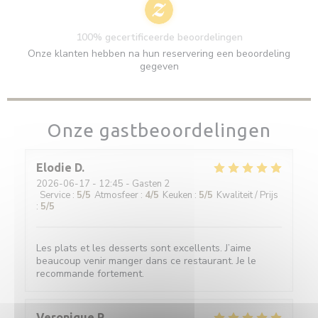
100% gecertificeerde beoordelingen
Onze klanten hebben na hun reservering een beoordeling
gegeven
Onze gastbeoordelingen
Elodie
D
2026-06-17
- 12:45 - Gasten 2
Service
:
5
/5
Atmosfeer
:
4
/5
Keuken
:
5
/5
Kwaliteit / Prijs
:
5
/5
Les plats et les desserts sont excellents. J’aime
beaucoup venir manger dans ce restaurant. Je le
recommande fortement.
Veronique
R