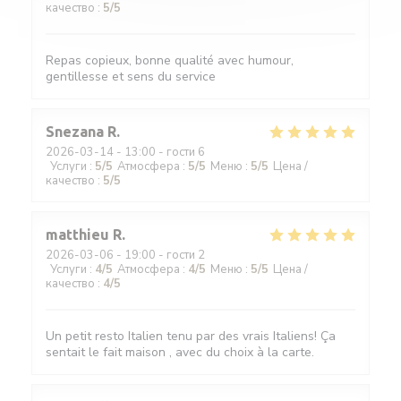
качество
:
5
/5
Repas copieux, bonne qualité avec humour,
gentillesse et sens du service
Snezana
R
2026-03-14
- 13:00 - гости 6
Услуги
:
5
/5
Атмосфера
:
5
/5
Меню
:
5
/5
Цена /
качество
:
5
/5
matthieu
R
2026-03-06
- 19:00 - гости 2
Услуги
:
4
/5
Атмосфера
:
4
/5
Меню
:
5
/5
Цена /
качество
:
4
/5
Un petit resto Italien tenu par des vrais Italiens! Ça
sentait le fait maison , avec du choix à la carte.