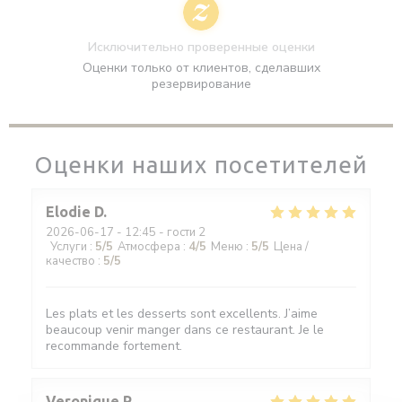
Исключительно проверенные оценки
Оценки только от клиентов, сделавших
резервирование
Оценки наших посетителей
Elodie
D
2026-06-17
- 12:45 - гости 2
Услуги
:
5
/5
Атмосфера
:
4
/5
Меню
:
5
/5
Цена /
качество
:
5
/5
Les plats et les desserts sont excellents. J’aime
beaucoup venir manger dans ce restaurant. Je le
recommande fortement.
Veronique
R