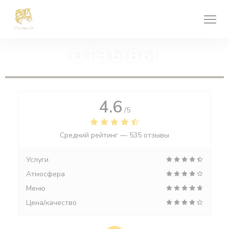
Панель управления cookies
ОТЗЫВЫ
4.6
/5
Средний рейтинг —
535 отзывы
Услуги
Атмосфера
Меню
Цена/качество